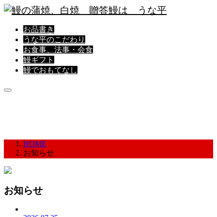
お品書き
うな平のこだわり
お食事、法事・会食
鰻ギフト
鰻でおもてなし
お知らせ
HOME
お知らせ
お知らせ