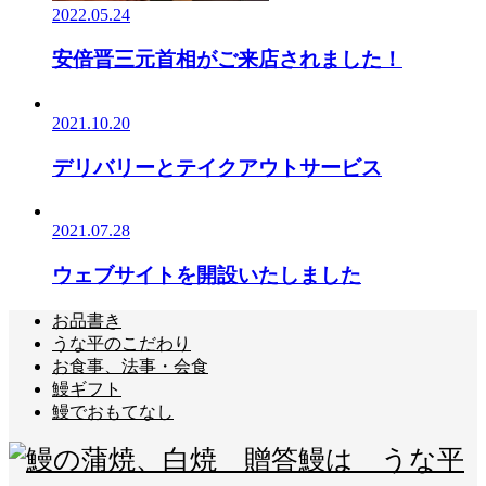
2022.05.24
安倍晋三元首相がご来店されました！
2021.10.20
デリバリーとテイクアウトサービス
2021.07.28
ウェブサイトを開設いたしました
お品書き
うな平のこだわり
お食事、法事・会食
鰻ギフト
鰻でおもてなし