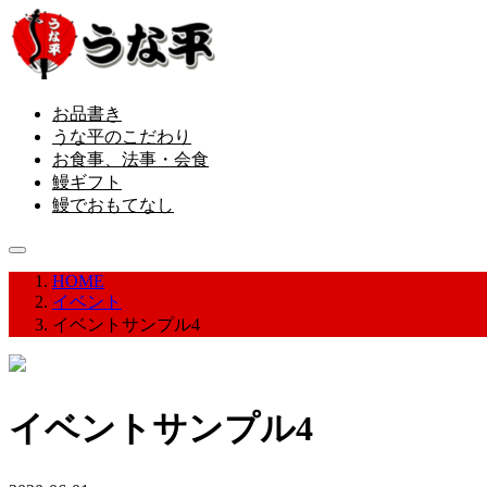
お品書き
うな平のこだわり
お食事、法事・会食
鰻ギフト
鰻でおもてなし
HOME
イベント
イベントサンプル4
イベントサンプル4