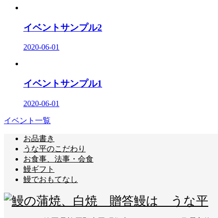
イベントサンプル2
2020-06-01
イベントサンプル1
2020-06-01
イベント一覧
お品書き
うな平のこだわり
お食事、法事・会食
鰻ギフト
鰻でおもてなし