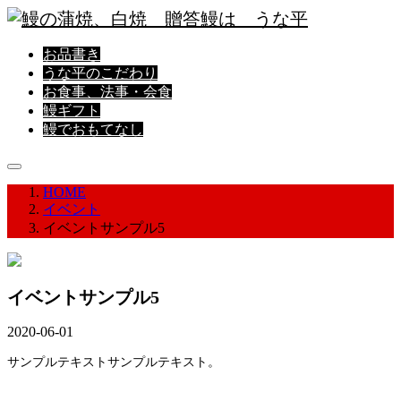
お品書き
うな平のこだわり
お食事、法事・会食
鰻ギフト
鰻でおもてなし
HOME
イベント
イベントサンプル5
イベントサンプル5
2020-06-01
サンプルテキストサンプルテキスト。