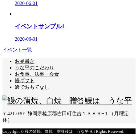
2020-06-01
イベントサンプル1
2020-06-01
イベント一覧
お品書き
うな平のこだわり
お食事、法事・会食
鰻ギフト
鰻でおもてなし
〒421-0301 静岡県榛原郡吉田町住吉１３８６−１（月曜定
休）
Copyright © 鰻の蒲焼、白焼 贈答鰻は うな平 All Rights Reserved.